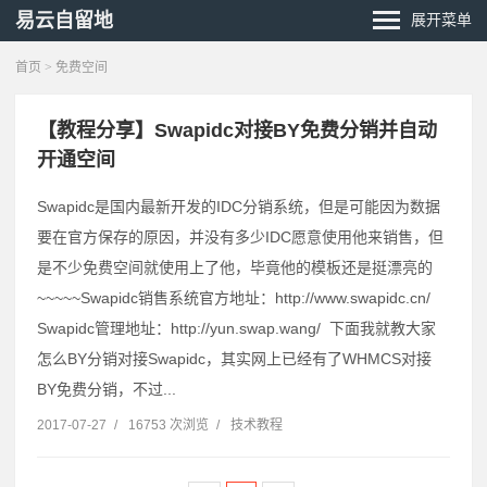
易云自留地
展开菜单
首页
> 免费空间
【教程分享】Swapidc对接BY免费分销并自动
开通空间
Swapidc是国内最新开发的IDC分销系统，但是可能因为数据
要在官方保存的原因，并没有多少IDC愿意使用他来销售，但
是不少免费空间就使用上了他，毕竟他的模板还是挺漂亮的
~~~~~Swapidc销售系统官方地址：http://www.swapidc.cn/
Swapidc管理地址：http://yun.swap.wang/ 下面我就教大家
怎么BY分销对接Swapidc，其实网上已经有了WHMCS对接
BY免费分销，不过...
2017-07-27
/
16753 次浏览
/
技术教程