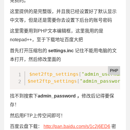
免费的。
这里提供的是完整版，并且我已经设置好了默认显示
中文等，但是还是需要你去设置下后台的账号密码
这里需要用到PHP文本编辑框，这里我用的是
notepad++，至于下载地址百度大把
首先打开压缩包的
settings.inc
记住不能用电脑的文
本打开，然后修改里面的
PHP
$net2ftp_settings
[
"admin_username"
$net2ftp_settings
[
"admin_password"
]
找不到搜索下
admin_password ，
修改后记得要保
存！
然后用FTP上传空间即可！
百度云盘下载：
http://pan.baidu.com/s/1c2j6ED6
密