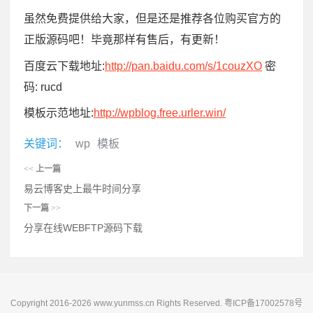
虽然免费提供给大家，但是还是推荐各位购买官方的
正版源码吧！毕竟那样有售后，有更新！
百度云下载地址:
http://pan.baidu.com/s/1couzXO
密
码: rucd
模板示范地址:
http://wpblog.free.urler.win/
关键词：
wp
模板
<<
上一篇
易云博客史上最牛时间分享
下一篇
>>
分享在线WEBFTP源码下载
Copyright 2016-2026 www.yunmss.cn Rights Reserved.
粤ICP备17002578号